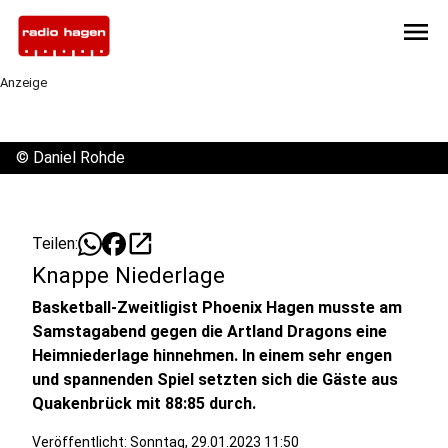
menu
Anzeige
©
Daniel Rohde
open_in_new
Teilen:
Knappe Niederlage
Basketball-Zweitligist Phoenix Hagen musste am
Samstagabend gegen die Artland Dragons eine
Heimniederlage hinnehmen. In einem sehr engen
und spannenden Spiel setzten sich die Gäste aus
Quakenbrück mit 88:85 durch.
Veröffentlicht:
Sonntag, 29.01.2023 11:50