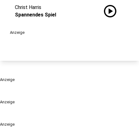
play_circle
Christ Harris
Spannendes Spiel
Anzeige
Anzeige
Anzeige
Anzeige