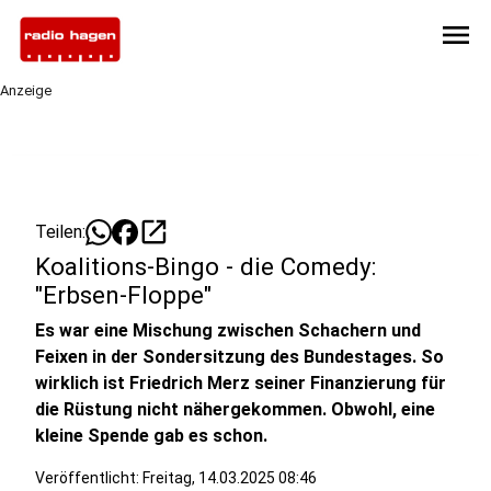
menu
Anzeige
open_in_new
Teilen:
Koalitions-Bingo - die Comedy:
"Erbsen-Floppe"
Es war eine Mischung zwischen Schachern und
Feixen in der Sondersitzung des Bundestages. So
wirklich ist Friedrich Merz seiner Finanzierung für
die Rüstung nicht nähergekommen. Obwohl, eine
kleine Spende gab es schon.
Veröffentlicht:
Freitag, 14.03.2025 08:46