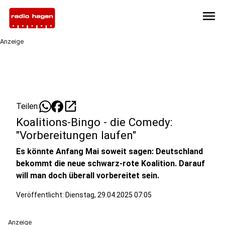
menu
Anzeige
open_in_new
Teilen:
Koalitions-Bingo - die Comedy:
"Vorbereitungen laufen"
Es könnte Anfang Mai soweit sagen: Deutschland
bekommt die neue schwarz-rote Koalition. Darauf
will man doch überall vorbereitet sein.
Veröffentlicht:
Dienstag, 29.04.2025 07:05
Anzeige