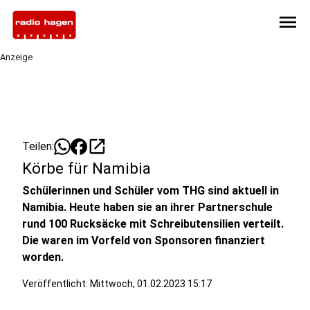
menu
Anzeige
open_in_new
Teilen:
Körbe für Namibia
Schülerinnen und Schüler vom THG sind aktuell in
Namibia. Heute haben sie an ihrer Partnerschule
rund 100 Rucksäcke mit Schreibutensilien verteilt.
Die waren im Vorfeld von Sponsoren finanziert
worden.
Veröffentlicht:
Mittwoch, 01.02.2023 15:17