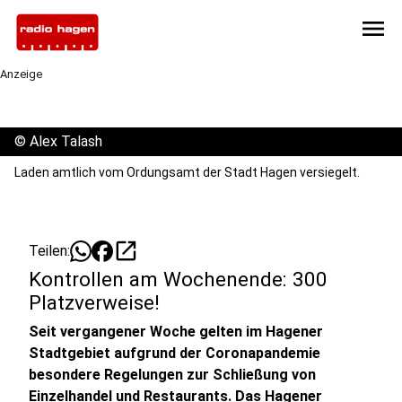
menu
Anzeige
©
Alex Talash
Laden amtlich vom Ordungsamt der Stadt Hagen versiegelt.
open_in_new
Teilen:
Kontrollen am Wochenende: 300
Platzverweise!
Seit vergangener Woche gelten im Hagener
Stadtgebiet aufgrund der Coronapandemie
besondere Regelungen zur Schließung von
Einzelhandel und Restaurants. Das Hagener