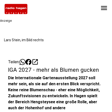
menu
Anzeige
Lars Stein, im Bild rechts
open_in_new
Teilen:
IGA 2027 - mehr als Blumen gucken
Die Internationale Gartenausstellung 2027 soll
mehr sein, als sie auf den ersten Blick verspricht.
Keine reine Blumenschau - eher eine Möglichkeit,
Zukunftsvisionen zu entwickeln. In Hagen spielt
der Bereich Hengsteysee eine große Rolle, aber
auch der Hohenhof und andere