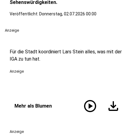
Sehenswürdigkeiten.
Veröffentlicht:
Donnerstag, 02.07.2026 00:00
Anzeige
Für die Stadt koordiniert Lars Stein alles, was mit der
IGA zu tun hat.
Anzeige
play_circle
download
Mehr als Blumen
Anzeige