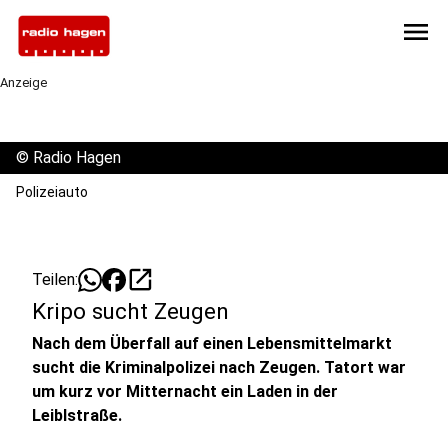
menu
Anzeige
©
Radio Hagen
Polizeiauto
open_in_new
Teilen:
Kripo sucht Zeugen
Nach dem Überfall auf einen Lebensmittelmarkt
sucht die Kriminalpolizei nach Zeugen. Tatort war
um kurz vor Mitternacht ein Laden in der
Leiblstraße.