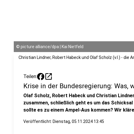
©
picture alliance/dpa | Kai Nietfeld
Christian Lindner, Robert Habeck und Olaf Scholz (v.l.) - di
open_in_new
Teilen:
Krise in der Bundesregierung: Was, 
Olaf Scholz, Robert Habeck und Christian Lindne
zusammen, schließlich geht es um das Schicksal
sollte es zu einem Ampel-Aus kommen? Wir kläre
Veröffentlicht:
Dienstag, 05.11.2024 13:45