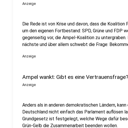
Anzeige
Die Rede ist von Krise und davon, dass die Koalition
um den eigenen Fortbestand: SPD, Grüne und FDP we
gegenseitig vor, die Ampel-Koalition zu untergraben. 
nächste und über allem schwebt die Frage: Bekomme
Anzeige
Ampel wankt: Gibt es eine Vertrauensfrage
Anzeige
Anders als in anderen demokratischen Ländern, kann 
Deutschland nicht einfach das Parlament auflösen l
Grundgesetz ist festgelegt, welche Wege dafür besc
Grün-Gelb die Zusammenarbeit beenden wollen.