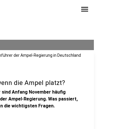
menu
e Anführer der Ampel-Regierung in Deutschland
wenn die Ampel platzt?
r sind Anfang November häufig
 der Ampel-Regierung. Was passiert,
n die wichtigsten Fragen.