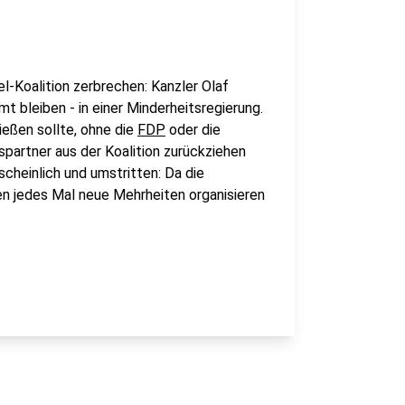
el-Koalition zerbrechen: Kanzler Olaf
 bleiben - in einer Minderheitsregierung.
ießen sollte, ohne die
FDP
oder die
spartner aus der Koalition zurückziehen
scheinlich und umstritten: Da die
n jedes Mal neue Mehrheiten organisieren
.