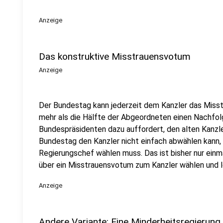
Anzeige
Das konstruktive Misstrauensvotum
Anzeige
Der Bundestag kann jederzeit dem Kanzler das Misst
mehr als die Hälfte der Abgeordneten einen Nachfol
Bundespräsidenten dazu auffordert, den alten Kanzler
Bundestag den Kanzler nicht einfach abwählen kann,
Regierungschef wählen muss. Das ist bisher nur einma
über ein Misstrauensvotum zum Kanzler wählen und 
Anzeige
Andere Variante: Eine Minderheitsregierung