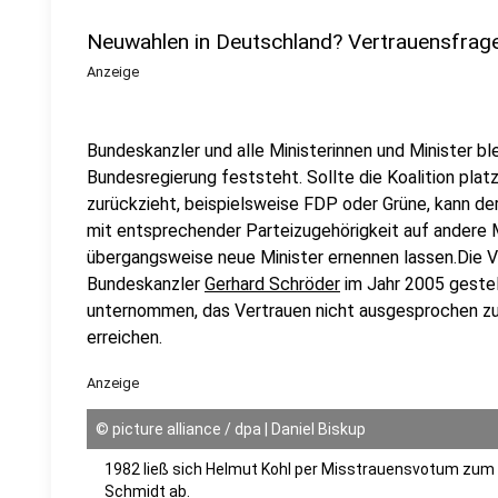
Neuwahlen in Deutschland? Vertrauensfrage
Anzeige
Bundeskanzler und alle Ministerinnen und Minister bl
Bundesregierung feststeht. Sollte die Koalition platze
zurückzieht, beispielsweise FDP oder Grüne, kann de
mit entsprechender Parteizugehörigkeit auf andere M
übergangsweise neue Minister ernennen lassen.Die V
Bundeskanzler
Gerhard Schröder
im Jahr 2005 gestell
unternommen, das Vertrauen nicht ausgesprochen 
erreichen.
Anzeige
©
picture alliance / dpa | Daniel Biskup
1982 ließ sich Helmut Kohl per Misstrauensvotum zum
Schmidt ab.