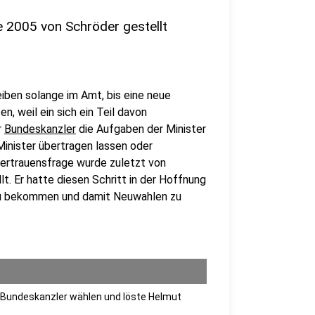
 2005 von Schröder gestellt
eiben solange im Amt, bis eine neue
n, weil ein sich ein Teil davon
r
Bundeskanzler
die Aufgaben der Minister
inister übertragen lassen oder
ertrauensfrage wurde zuletzt von
t. Er hatte diesen Schritt in der Hoffnung
zu bekommen und damit Neuwahlen zu
 Bundeskanzler wählen und löste Helmut