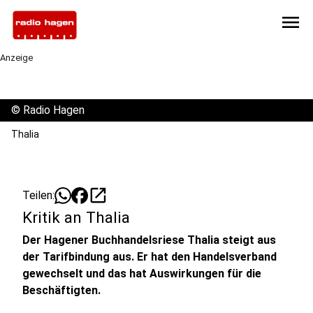
menu
Anzeige
©
Radio Hagen
Thalia
open_in_new
Teilen:
Kritik an Thalia
Der Hagener Buchhandelsriese Thalia steigt aus
der Tarifbindung aus. Er hat den Handelsverband
gewechselt und das hat Auswirkungen für die
Beschäftigten.