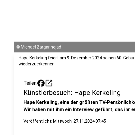
©
Michael Zargarinejad
Hape Kerkeling feiert am 9. Dezember 2024 seinen 60. Gebu
wiederzuerkennen
open_in_new
Teilen:
Künstlerbesuch: Hape Kerkeling
Hape Kerkeling, eine der größten TV-Persönlichk
Wir haben mit ihm ein Interview geführt, das ihr 
Veröffentlicht:
Mittwoch, 27.11.2024 07:45