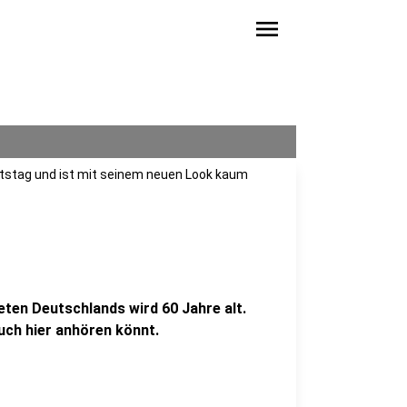
menu
rtstag und ist mit seinem neuen Look kaum
eten Deutschlands wird 60 Jahre alt.
euch hier anhören könnt.