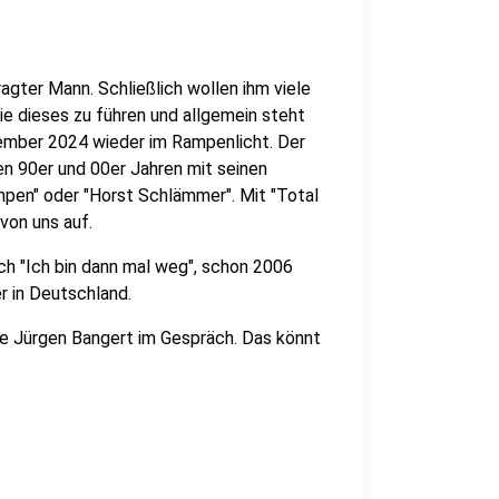
agter Mann. Schließlich wollen ihm viele
ie dieses zu führen und allgemein steht
ember 2024 wieder im Rampenlicht. Der
en 90er und 00er Jahren mit seinen
ampen" oder "Horst Schlämmer". Mit "Total
von uns auf.
ch "Ich bin dann mal weg", schon 2006
r in Deutschland.
ge Jürgen Bangert im Gespräch. Das könnt