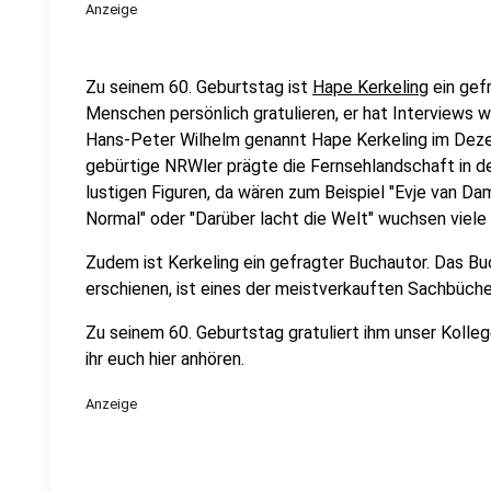
Anzeige
Zu seinem 60. Geburtstag ist
Hape Kerkeling
ein gefr
Menschen persönlich gratulieren, er hat Interviews w
Hans-Peter Wilhelm genannt Hape Kerkeling im Dez
gebürtige NRWler prägte die Fernsehlandschaft in d
lustigen Figuren, da wären zum Beispiel "Evje van D
Normal" oder "Darüber lacht die Welt" wuchsen viele 
Zudem ist Kerkeling ein gefragter Buchautor. Das Bu
erschienen, ist eines der meistverkauften Sachbüche
Zu seinem 60. Geburtstag gratuliert ihm unser Kolle
ihr euch hier anhören.
Anzeige