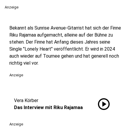
Anzeige
Bekannt als Sunrise Avenue-Gitarrist hat sich der Finne
Riku Rajamaa aufgemacht, alleine auf der Bühne zu
stehen. Der Finne hat Anfang dieses Jahres seine
Single "Lonely Heart" veröffentlicht. Er wird in 2024
auch wieder auf Tournee gehen und hat generell noch
richtig viel vor.
Anzeige
play_circle
Vera Körber
Das Interview mit Riku Rajamaa
Anzeige