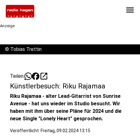
menu
Anzeige
©
Tobias Trettin
open_in_new
Teilen:
Künstlerbesuch: Riku Rajamaa
Riku Rajamaa - alter Lead-Gitarrist von Sunrise
Avenue - hat uns wieder im Studio besucht. Wir
haben mit ihm über seine Pläne für 2024 und die
neue Single "Lonely Heart" gesprochen.
Veröffentlicht:
Freitag, 09.02.2024 13:15