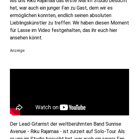
Als uns Riku Rajamaa das erste Mal im Studio besucht
hat, war auch ein junger Fan zu Gast, dem wir es
ermöglichen konnten, endlich seinen absoluten
Lieblingskünstler zu treffen. Wir haben diesen Moment
für Lasse im Video festgehalten, das ihr euch hier
ansehen könnt.
Anzeige
Der Lead-Gitarrist der weltberühmten Band Sunrise
Avenue - Riku Rajamaa - ist zurzeit auf Solo-Tour. Als
er uns im Studio besucht hat, war auch ein junger Fan