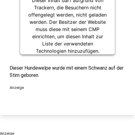
Dieser Inhalt darf aufgrund von
Trackern, die Besuchern nicht
offengelegt werden, nicht geladen
werden. Der Besitzer der Website
muss diese mit seinem CMP
einrichten, um diesen Inhalt zur
Liste der verwendeten
Technologien hinzuzufügen.
powered by
Usercentrics Consent
Management Platform
Dieser Hundewelpe wurde mit einem Schwanz auf der
Stirn geboren.
Anzeige
Anzeige