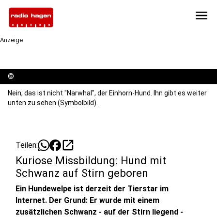
menu
Anzeige
©
Nein, das ist nicht "Narwhal", der Einhorn-Hund. Ihn gibt es weiter
unten zu sehen (Symbolbild).
open_in_new
Teilen:
Kuriose Missbildung: Hund mit
Schwanz auf Stirn geboren
Ein Hundewelpe ist derzeit der Tierstar im
Internet. Der Grund: Er wurde mit einem
zusätzlichen Schwanz - auf der Stirn liegend -