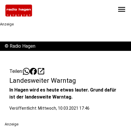
menu
Anzeige
©
Radio Hagen
open_in_new
Teilen:
Landesweiter Warntag
In Hagen wird es heute etwas lauter. Grund dafür
ist der landesweite Warntag.
Veröffentlicht:
Mittwoch, 10.03.2021 17:46
Anzeige