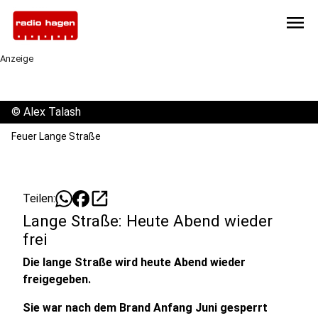
menu
Anzeige
©
Alex Talash
Feuer Lange Straße
open_in_new
Teilen:
Lange Straße: Heute Abend wieder
frei
Die lange Straße wird heute Abend wieder
freigegeben.
Sie war nach dem Brand Anfang Juni gesperrt