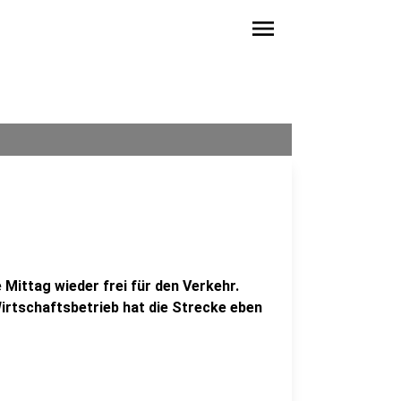
menu
 Mittag wieder frei für den Verkehr.
Wirtschaftsbetrieb hat die Strecke eben