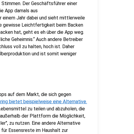
he Stimmen. Der Geschäftsführer einer
die App damals aus
r einem Jahr dabei und sieht mittlerweile
ne gewisse Leichtfertigkeit beim Backen
backen hat, geht es eh über die App weg.
liche Geheimnis.“ Auch andere Betreiber
luss voll zu halten, hoch ist. Daher
berproduktion und ist somit weniger
pps auf dem Markt, die sich gegen
ing bietet beispielweise eine Alternative.
ebensmittel zu teilen und abzuholen, die
außerhalb der Plattform die Möglichkeit,
er", zu nutzen. Eine andere Alternative
 für Essensreste im Haushalt zur