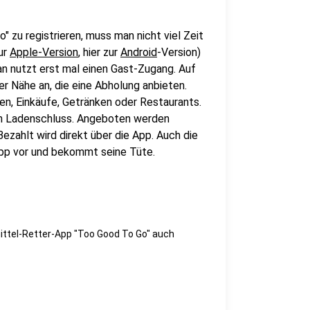
" zu registrieren, muss man nicht viel Zeit
zur
Apple-Version
, hier zur
Android
-Version)
n nutzt erst mal einen Gast-Zugang. Auf
er Nähe an, die eine Abholung anbieten.
n, Einkäufe, Getränken oder Restaurants.
ch Ladenschluss. Angeboten werden
ezahlt wird direkt über die App. Auch die
 App vor und bekommt seine Tüte.
ittel-Retter-App "Too Good To Go" auch