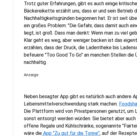
Trotz guter Erfahrungen, gibt es auch einige kritisc
Bäckereikette erzählt uns, dass er und sein Betrieb 
Nachhaltigkeitsgründen begonnen hat. Er ist seit übe
ein großes Problem: "Die Gefahr, dass damit auch ei
liegt, ist groß. Dass man denkt: Wenn man zu viel ge
Klar geht es weg, aber weniger backen ist das eigent
erzählen, dass der Druck, die Ladentheke bis Ladensch
befeuere "Too Good To Go" an manchen Stellen die Ü
nachhaltig.
Anzeige
Neben besagter App gibt es natürlich auch andere A
Lebensmittelverschwendung stark machen.
Foodshar
Die Plattform wird von Privatpersonen genutzt, um L
sonst entsorgt werden würden. Sie bietet aber auch 
offene Regale und Kühlschränke, sogenannte "Fairteil
wäre die
App "Zu gut für die Tonne"
, auf der Rezepte