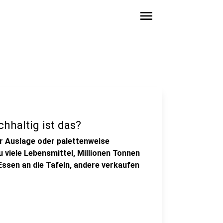
menu
hhaltig ist das?
er Auslage oder palettenweise
u viele Lebensmittel, Millionen Tonnen
Essen an die Tafeln, andere verkaufen