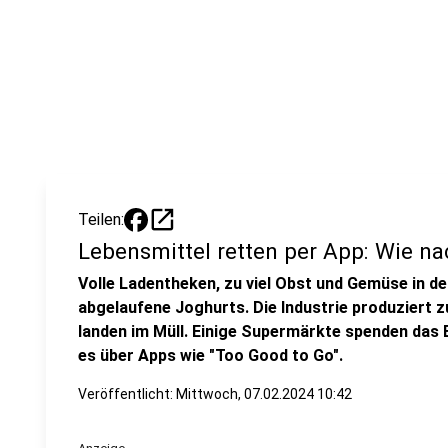
open_in_new
Teilen:
Lebensmittel retten per App: Wie nac
Volle Ladentheken, zu viel Obst und Gemüse in d
abgelaufene Joghurts. Die Industrie produziert z
landen im Müll. Einige Supermärkte spenden das 
es über Apps wie "Too Good to Go".
Veröffentlicht:
Mittwoch, 07.02.2024 10:42