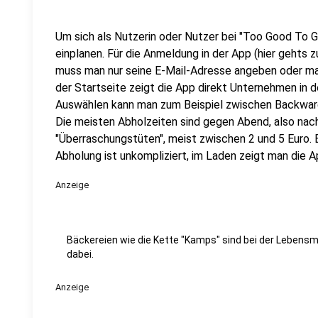
Um sich als Nutzerin oder Nutzer bei "Too Good To Go
einplanen. Für die Anmeldung in der App (hier gehts 
muss man nur seine E-Mail-Adresse angeben oder ma
der Startseite zeigt die App direkt Unternehmen in d
Auswählen kann man zum Beispiel zwischen Backware
Die meisten Abholzeiten sind gegen Abend, also na
"Überraschungstüten", meist zwischen 2 und 5 Euro. B
Abholung ist unkompliziert, im Laden zeigt man die
Anzeige
Bäckereien wie die Kette "Kamps" sind bei der Lebensm
dabei.
Anzeige