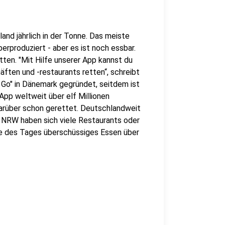
and jährlich in der Tonne. Das meiste
erproduziert - aber es ist noch essbar.
tten. "Mit Hilfe unserer App kannst du
ften und -restaurants retten“, schreibt
Go" in Dänemark gegründet, seitdem ist
App weltweit über elf Millionen
arüber schon gerettet. Deutschlandweit
in NRW haben sich viele Restaurants oder
e des Tages überschüssiges Essen über