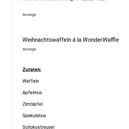
Anzeige
Weihnachtswaffeln á la WonderWaffle
Anzeige
Zutaten:
Waffeln
Apfelmus
Zimtäpfel
Spekulatius
Schokostreusel