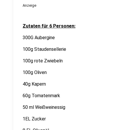
Anzeige
Zutaten für 6 Personen:
300G Aubergine
100g Staudensellerie
100g rote Zwiebeln
100g Oliven
40g Kapern
60g Tomatenmark
50 ml Weißweinessig
1EL Zucker