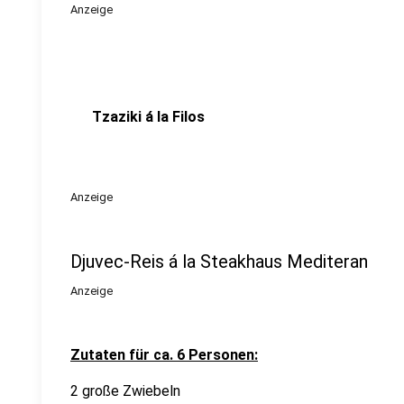
Anzeige
Tzaziki á la Filos
Anzeige
Djuvec-Reis á la Steakhaus Mediteran
Anzeige
Zutaten für ca. 6 Personen:
2 große Zwiebeln