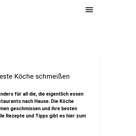
menu
beste Köche schmeißen
ers für all die, die eigentlich essen
estaurants nach Hause. Die Köche
men geschmissen und ihre besten
e Rezepte und Tipps gibt es hier zum