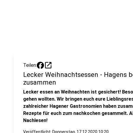
open_in_new
Teilen:
Lecker Weihnachtsessen - Hagens 
zusammen
Lecker essen an Weihnachten ist gesichert! Besond
gehen wollten. Wir bringen euch eure Lieblingsr
zahlreicher Hagener Gastronomien haben zusam
Rezepte für euch zum nachkochen gesammelt. All
Nachlesen!
Veröffentlicht:
Donnerstag, 17.12.2020 10:20