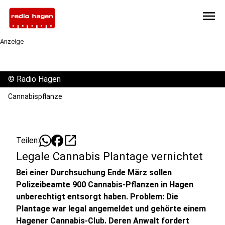
menu
Anzeige
©
Radio Hagen
Cannabispflanze
open_in_new
Teilen:
Legale Cannabis Plantage vernichtet
Bei einer Durchsuchung Ende März sollen
Polizeibeamte 900 Cannabis-Pflanzen in Hagen
unberechtigt entsorgt haben. Problem: Die
Plantage war legal angemeldet und gehörte einem
Hagener Cannabis-Club. Deren Anwalt fordert