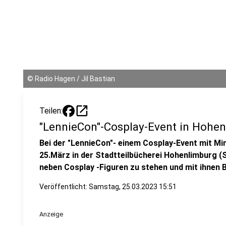
©
Radio Hagen / Jil Bastian
open_in_new
Teilen:
"LennieCon"-Cosplay-Event in Hohe
Bei der "LennieCon"- einem Cosplay-Event mit Mi
25.März in der Stadtteilbücherei Hohenlimburg (S
neben Cosplay -Figuren zu stehen und mit ihnen 
Veröffentlicht:
Samstag, 25.03.2023 15:51
Anzeige