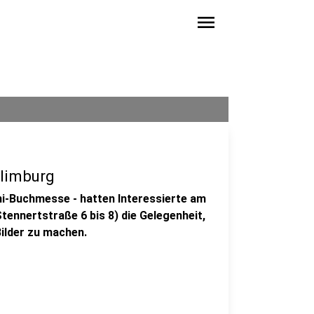
menu
nlimburg
ni-Buchmesse - hatten Interessierte am
tennertstraße 6 bis 8) die Gelegenheit,
Bilder zu machen.