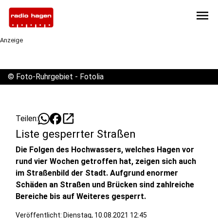
menu
Anzeige
©
Foto-Ruhrgebiet - Fotolia
open_in_new
Teilen:
Liste gesperrter Straßen
Die Folgen des Hochwassers, welches Hagen vor
rund vier Wochen getroffen hat, zeigen sich auch
im Straßenbild der Stadt. Aufgrund enormer
Schäden an Straßen und Brücken sind zahlreiche
Bereiche bis auf Weiteres gesperrt.
Veröffentlicht:
Dienstag, 10.08.2021 12:45