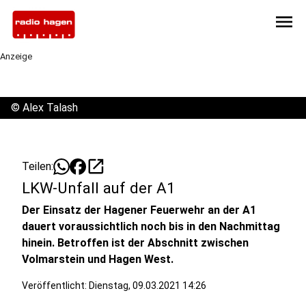
menu
Anzeige
©
Alex Talash
open_in_new
Teilen:
LKW-Unfall auf der A1
Der Einsatz der Hagener Feuerwehr an der A1
dauert voraussichtlich noch bis in den Nachmittag
hinein. Betroffen ist der Abschnitt zwischen
Volmarstein und Hagen West.
Veröffentlicht:
Dienstag, 09.03.2021 14:26