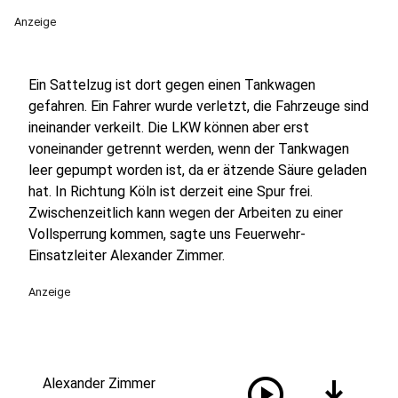
Anzeige
Ein Sattelzug ist dort gegen einen Tankwagen
gefahren. Ein Fahrer wurde verletzt, die Fahrzeuge sind
ineinander verkeilt. Die LKW können aber erst
voneinander getrennt werden, wenn der Tankwagen
leer gepumpt worden ist, da er ätzende Säure geladen
hat. In Richtung Köln ist derzeit eine Spur frei.
Zwischenzeitlich kann wegen der Arbeiten zu einer
Vollsperrung kommen, sagte uns Feuerwehr-
Einsatzleiter Alexander Zimmer.
Anzeige
play_circle
download
Alexander Zimmer