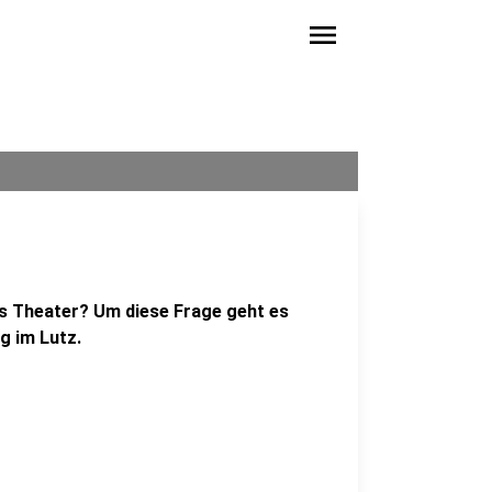
menu
s Theater? Um diese Frage geht es
g im Lutz.