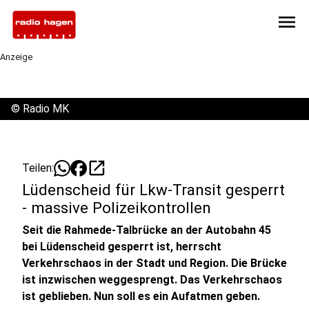
menu
Anzeige
©
Radio MK
open_in_new
Teilen:
Lüdenscheid für Lkw-Transit gesperrt
- massive Polizeikontrollen
Seit die Rahmede-Talbrücke an der Autobahn 45
bei Lüdenscheid gesperrt ist, herrscht
Verkehrschaos in der Stadt und Region. Die Brücke
ist inzwischen weggesprengt. Das Verkehrschaos
ist geblieben. Nun soll es ein Aufatmen geben.