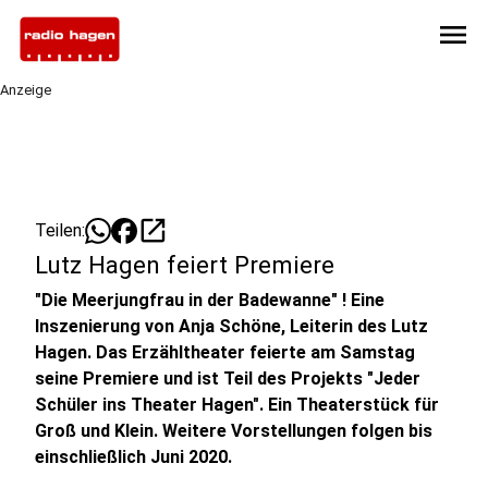
menu
Anzeige
open_in_new
Teilen:
Lutz Hagen feiert Premiere
"Die Meerjungfrau in der Badewanne" ! Eine
Inszenierung von Anja Schöne, Leiterin des Lutz
Hagen. Das Erzähltheater feierte am Samstag
seine Premiere und ist Teil des Projekts "Jeder
Schüler ins Theater Hagen". Ein Theaterstück für
Groß und Klein. Weitere Vorstellungen folgen bis
einschließlich Juni 2020.