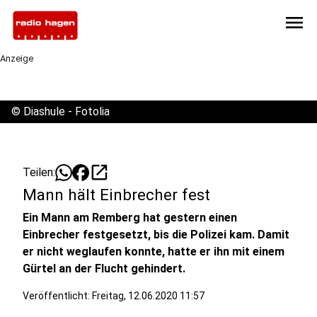
menu
Anzeige
©
Diashule - Fotolia
open_in_new
Teilen:
Mann hält Einbrecher fest
Ein Mann am Remberg hat gestern einen
Einbrecher festgesetzt, bis die Polizei kam. Damit
er nicht weglaufen konnte, hatte er ihn mit einem
Gürtel an der Flucht gehindert.
Veröffentlicht:
Freitag, 12.06.2020 11:57