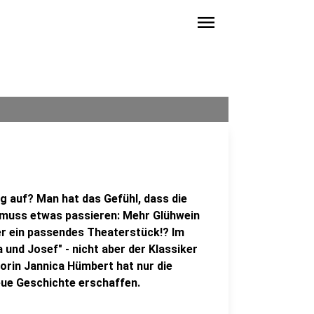
menu
auf? Man hat das Gefühl, dass die
a muss etwas passieren: Mehr Glühwein
 ein passendes Theaterstück!? Im
und Josef" - nicht aber der Klassiker
torin Jannica Hümbert hat nur die
ue Geschichte erschaffen.