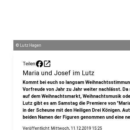
©
Lutz Hagen
open_in_new
Teilen:
Maria und Josef im Lutz
Kommt bei euch so langsam Weihnachtsstimmung 
Vorfreude von Jahr zu Jahr weiter nachlässt. D
auf dem Weihnachtsmarkt, Weihnachtsmusik oder
Lutz gibt es am Samstag die Premiere von "Maria 
in der Scheune mit den Heiligen Drei Königen. Au
beiden Namen der Figuren genommen und eine ne
Veröffentlicht:
Mittwoch, 11.12.2019 15:25