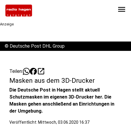
menu
Anzeige
©
Deutsche Post DHL Group
open_in_new
Teilen:
Masken aus dem 3D-Drucker
Die Deutsche Post in Hagen stellt aktuell
Schutzmasken im eigenen 3D-Drucker her. Die
Masken gehen anschließend an Einrichtungen in
der Umgebung.
Veröffentlicht:
Mittwoch, 03.06.2020 16:37