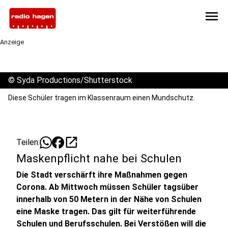
menu
Anzeige
©
Syda Productions/Shutterstock
Diese Schüler tragen im Klassenraum einen Mundschutz.
open_in_new
Teilen:
Maskenpflicht nahe bei Schulen
Die Stadt verschärft ihre Maßnahmen gegen
Corona. Ab Mittwoch müssen Schüler tagsüber
innerhalb von 50 Metern in der Nähe von Schulen
eine Maske tragen. Das gilt für weiterführende
Schulen und Berufsschulen. Bei Verstößen will die