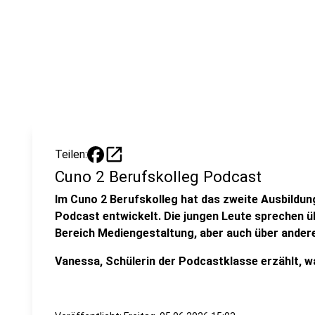
open_in_new
Teilen:
Cuno 2 Berufskolleg Podcast
Im Cuno 2 Berufskolleg hat das zweite Ausbildun
Podcast entwickelt. Die jungen Leute sprechen ü
Bereich Mediengestaltung, aber auch über ande
Vanessa, Schülerin der Podcastklasse erzählt, wa