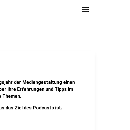
menu
gsjahr der Mediengestaltung einen
ber ihre Erfahrungen und Tipps im
re Themen.
s das Ziel des Podcasts ist.