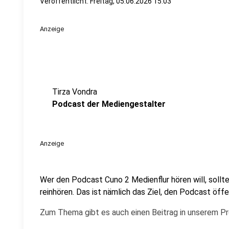
Veröffentlicht:
Freitag, 05.06.2026 15:03
Anzeige
Tirza Vondra
Podcast der Mediengestalter
Anzeige
Wer den Podcast Cuno 2 Medienflur hören will, soll
reinhören. Das ist nämlich das Ziel, den Podcast öff
Zum Thema gibt es auch einen Beitrag in unserem Pro