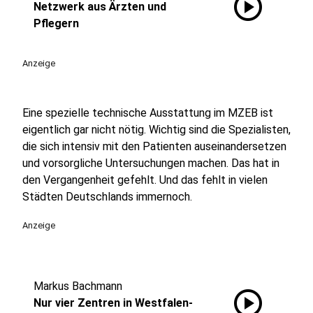
play_circle
Netzwerk aus Ärzten und
Pflegern
Anzeige
Eine spezielle technische Ausstattung im MZEB ist
eigentlich gar nicht nötig. Wichtig sind die Spezialisten,
die sich intensiv mit den Patienten auseinandersetzen
und vorsorgliche Untersuchungen machen. Das hat in
den Vergangenheit gefehlt. Und das fehlt in vielen
Städten Deutschlands immernoch.
Anzeige
Markus Bachmann
play_circle
Nur vier Zentren in Westfalen-