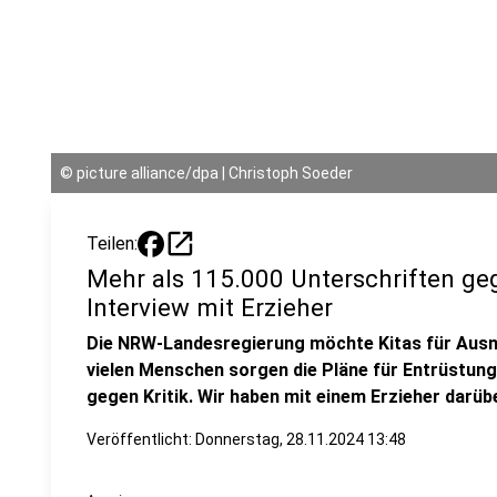
©
picture alliance/dpa | Christoph Soeder
open_in_new
Teilen:
Mehr als 115.000 Unterschriften ge
Interview mit Erzieher
Die NRW-Landesregierung möchte Kitas für Ausnah
vielen Menschen sorgen die Pläne für Entrüstung.
gegen Kritik. Wir haben mit einem Erzieher darü
Veröffentlicht:
Donnerstag, 28.11.2024 13:48