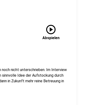
play_circle
Abspielen
n noch nicht unterschrieben. Im Interview
en sinnvolle Idee der Aufstockung durch
dann in Zukunft mehr reine Betreuung in