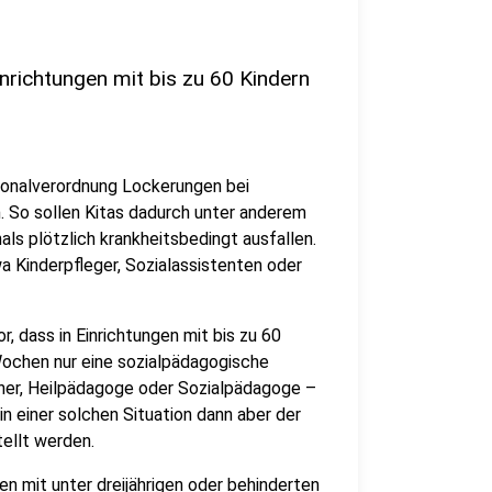
Einrichtungen mit bis zu 60 Kindern
rsonalverordnung Lockerungen bei
n. So sollen Kitas dadurch unter anderem
s plötzlich krankheitsbedingt ausfallen.
 Kinderpfleger, Sozialassistenten oder
, dass in Einrichtungen mit bis zu 60
Wochen nur eine sozialpädagogische
ieher, Heilpädagoge oder Sozialpädagoge –
in einer solchen Situation dann aber der
ellt werden.
en mit unter dreijährigen oder behinderten