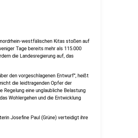
nordrhein-westfälischen Kitas stoßen auf
 weniger Tage bereits mehr als 115.000
rdern die Landesregierung auf, das
 über den vorgeschlagenen Entwurf", heißt
 nicht die leidtragenden Opfer der
ese Regelung eine unglaubliche Belastung
h das Wohlergehen und die Entwicklung
erin Josefine Paul (Grüne) verteidigt ihre