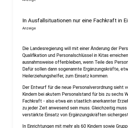
In Ausfallsituationen nur eine Fachkraft in 
Anzeige
Die Landesregierung will mit einer Änderung der Pe
Qualifikation und Personalschlüssel in Kitas erreiche
ausnahmsweise offenbleiben, wenn Teile des Personal
Dafür sollen dann sogenannte Ergänzungskräfte, etwa
Heilerziehungshelfer, zum Einsatz kommen.
Der Entwurf für die neue Personalverordnung sieht vor
Kindern bei akutem Personalstand für bis zu sechs 
Fachkraft - also etwa ein staatlich anerkannter Erz
zu jeder Zeit anwesend sein muss. Gleichzeitig muss 
verstärkte Einsatz von Ergänzungskräften sichergest
In Einrichtungen mit mehr als 60 Kindern sowie Grupp