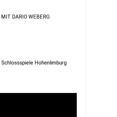
 MIT DARIO WEBERG
hlossspiele Hohenlimburg