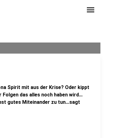
menu
a Spirit mit aus der Krise? Oder kippt
Folgen das alles noch haben wird...
hst gutes Miteinander zu tun...sagt