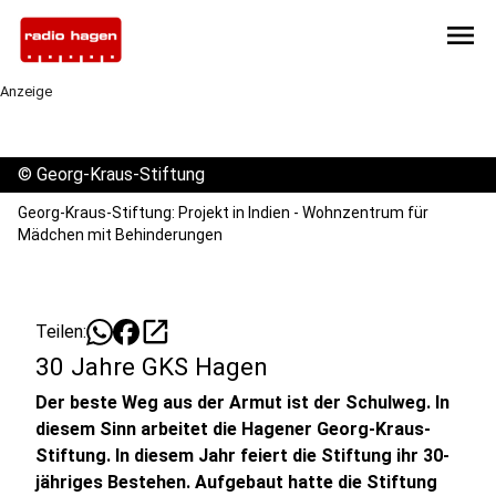
menu
Anzeige
©
Georg-Kraus-Stiftung
Georg-Kraus-Stiftung: Projekt in Indien - Wohnzentrum für
Mädchen mit Behinderungen
open_in_new
Teilen:
30 Jahre GKS Hagen
Der beste Weg aus der Armut ist der Schulweg. In
diesem Sinn arbeitet die Hagener Georg-Kraus-
Stiftung. In diesem Jahr feiert die Stiftung ihr 30-
jähriges Bestehen. Aufgebaut hatte die Stiftung