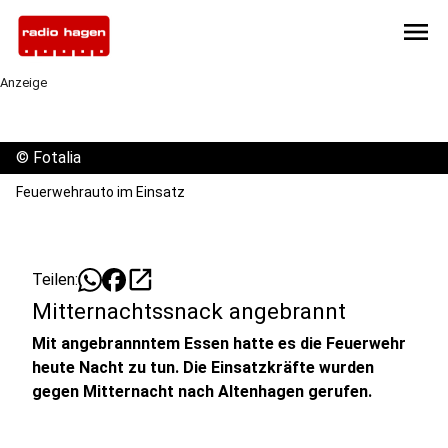
menu
Anzeige
©
Fotalia
Feuerwehrauto im Einsatz
open_in_new
Teilen:
Mitternachtssnack angebrannt
Mit angebrannntem Essen hatte es die Feuerwehr
heute Nacht zu tun. Die Einsatzkräfte wurden
gegen Mitternacht nach Altenhagen gerufen.