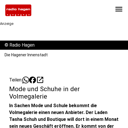
menu
Anzeige
©
Radio Hagen
Die Hagener Innenstadt
open_in_new
Teilen:
Mode und Schuhe in der
Volmegalerie
In Sachen Mode und Schule bekommt die
Volmegalerie einen neuen Anbieter. Der Laden
Tasha Schuh und Boutique will dort in einem Monat
sein neues Geschäft eröffnen. Er kommt von der