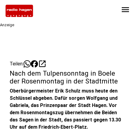
menu
Anzeige
open_in_new
Teilen:
Nach dem Tulpensonntag in Boele
der Rosenmontag in der Stadtmitte
Oberbürgermeister Erik Schulz muss heute den
Schlüssel abgeben. Dafür sorgen Wolfgang und
Gabriela, das Prinzenpaar der Stadt Hagen. Vor
dem Rosenmontagszug übernehmen die Beiden
das Sagen in der Stadt, das passiert gegen 13.30
Uhr auf dem Friedrich-Ebert-Platz.