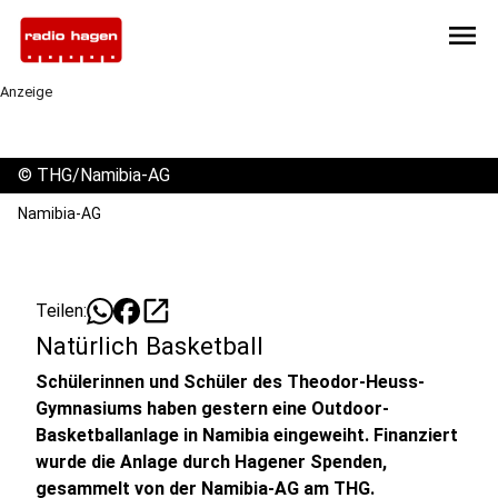
menu
Anzeige
©
THG/Namibia-AG
Namibia-AG
open_in_new
Teilen:
Natürlich Basketball
Schülerinnen und Schüler des Theodor-Heuss-
Gymnasiums haben gestern eine Outdoor-
Basketballanlage in Namibia eingeweiht. Finanziert
wurde die Anlage durch Hagener Spenden,
gesammelt von der Namibia-AG am THG.