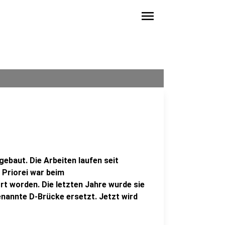
menu
ebaut. Die Arbeiten laufen seit
 Priorei war beim
 worden. Die letzten Jahre wurde sie
nannte D-Brücke ersetzt. Jetzt wird