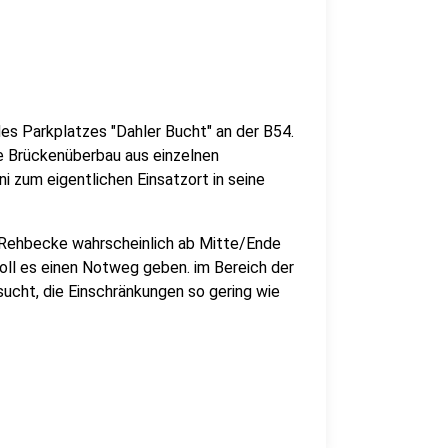
es Parkplatzes "Dahler Bucht" an der B54.
e Brückenüberbau aus einzelnen
i zum eigentlichen Einsatzort in seine
e Rehbecke wahrscheinlich ab Mitte/Ende
soll es einen Notweg geben. im Bereich der
sucht, die Einschränkungen so gering wie