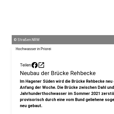
©
Straßen.NRW
Hochwasser in Priorei
open_in_new
Teilen:
Neubau der Brücke Rehbecke
Im Hagener Süden wird die Brücke Rehbecke neu g
Anfang der Woche. Die Brücke zwischen Dahl und
Jahrhunderthochwasser im Sommer 2021 zerstört
provisorisch durch eine vom Bund geliehene soge
neu gebaut.