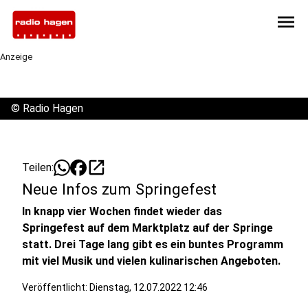
menu
Anzeige
©
Radio Hagen
open_in_new
Teilen:
Neue Infos zum Springefest
In knapp vier Wochen findet wieder das
Springefest auf dem Marktplatz auf der Springe
statt. Drei Tage lang gibt es ein buntes Programm
mit viel Musik und vielen kulinarischen Angeboten.
Veröffentlicht:
Dienstag, 12.07.2022 12:46