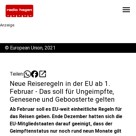
menu
Anzeige
©
European Union, 2021
open_in_new
Teilen:
Neue Reiseregeln in der EU ab 1.
Februar - Das soll für Ungeimpfte,
Genesene und Geboosterte gelten
Ab Februar soll es EU-weit einheitliche Regeln für
das Reisen geben. Ende Dezember hatten sich die
EU-Mitgliedstaaten darauf geeinigt, dass der
Geimpftenstatus nur noch rund neun Monate gilt