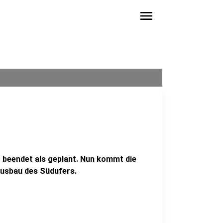
menu
 beendet als geplant. Nun kommt die
usbau des Südufers.