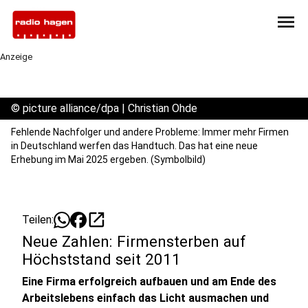
menu
Anzeige
©
picture alliance/dpa | Christian Ohde
Fehlende Nachfolger und andere Probleme: Immer mehr Firmen
in Deutschland werfen das Handtuch. Das hat eine neue
Erhebung im Mai 2025 ergeben. (Symbolbild)
open_in_new
Teilen:
Neue Zahlen: Firmensterben auf
Höchststand seit 2011
Eine Firma erfolgreich aufbauen und am Ende des
Arbeitslebens einfach das Licht ausmachen und