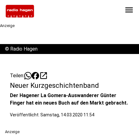
menu
Anzeige
©
Radio Hagen
open_in_new
Teilen:
Neuer Kurzgeschichtenband
Der Hagener La Gomera-Auswanderer Günter
Finger hat ein neues Buch auf den Markt gebracht.
Veröffentlicht:
Samstag, 14.03.2020 11:54
Anzeige