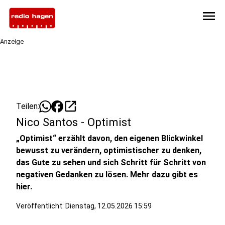
menu
Anzeige
open_in_new
Teilen:
Nico Santos - Optimist
„Optimist“ erzählt davon, den eigenen Blickwinkel
bewusst zu verändern, optimistischer zu denken,
das Gute zu sehen und sich Schritt für Schritt von
negativen Gedanken zu lösen. Mehr dazu gibt es
hier.
Veröffentlicht:
Dienstag, 12.05.2026 15:59