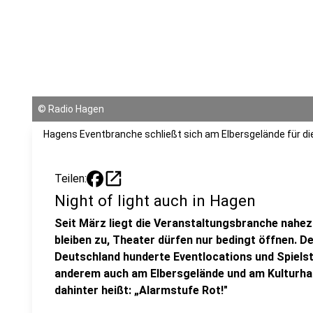
©
Radio Hagen
Hagens Eventbranche schließt sich am Elbersgelände für di
open_in_new
Teilen:
Night of light auch in Hagen
Seit März liegt die Veranstaltungsbranche nahezu 
bleiben zu, Theater dürfen nur bedingt öffnen. D
Deutschland hunderte Eventlocations und Spielstä
anderem auch am Elbersgelände und am Kulturha
dahinter heißt: „Alarmstufe Rot!"