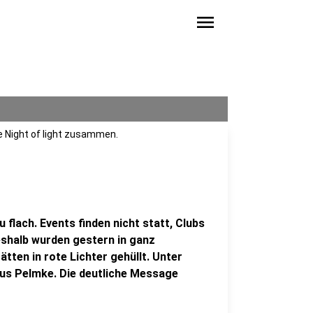
menu
e Night of light zusammen.
flach. Events finden nicht statt, Clubs
eshalb wurden gestern in ganz
tten in rote Lichter gehüllt. Unter
us Pelmke. Die deutliche Message