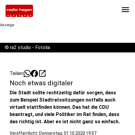
menu
Anzeige
©
ra2 studio - Fotolia
open_in_new
Teilen:
Noch etwas digitaler
Die Stadt sollte rechtzeitig dafür sorgen, dass
zum Beispiel Stadtratssitzungen notfalls auch
virtuell stattfinden können. Das hat die CDU
beantragt, und viele Politiker im Rat finden, dass
das richtig ist. Aber es ist nicht ganz so einfach.
Veröffentlicht:
Donnerstag, 01.10.2020 19:07