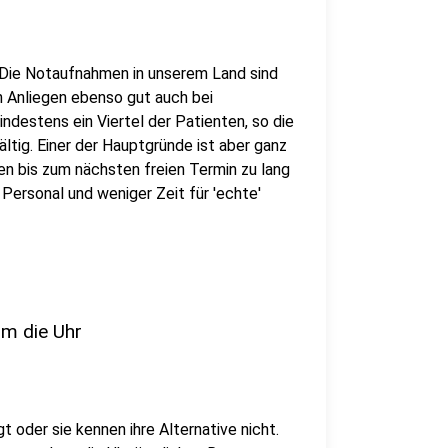
Die Notaufnahmen in unserem Land sind
en Anliegen ebenso gut auch bei
ndestens ein Viertel der Patienten, so die
ältig. Einer der Hauptgründe ist aber ganz
en bis zum nächsten freien Termin zu lang
 Personal und weniger Zeit für 'echte'
um die Uhr
t oder sie kennen ihre Alternative nicht.