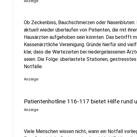
Anzeige
Ob Zeckenbiss, Bauchschmerzen oder Nasenbluten: 
aktuell wieder überlaufen von Patienten, die mit ihr
Hausärzten aufgehoben sein könnten. Das betrifft mi
Kassenärztliche Vereinigung. Gründe hierfür sind vielf
klar, dass die Wartezeiten bei niedergelassenen Ärzt
seien. Die Folge: überlastete Stationen, gestresstes
Notfälle.
Anzeige
Patientenhotline 116-117 bietet Hilfe rund 
Anzeige
Viele Menschen wissen nicht, wann ein Notfall vorlieg