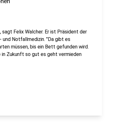
onen
agt Felix Walcher. Er ist Präsident der
- und Notfallmedizin. "Da gibt es
rten müssen, bis ein Bett gefunden wird.
 in Zukunft so gut es geht vermieden