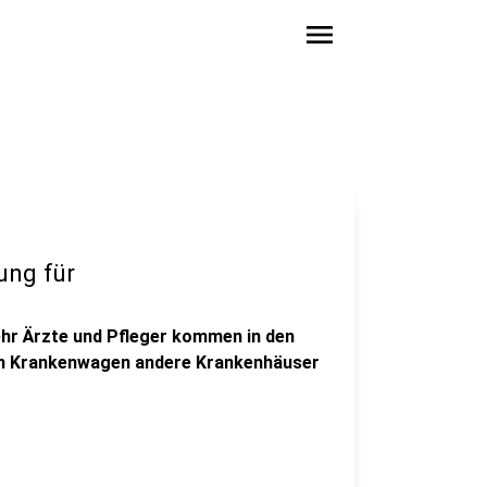
menu
ng für
ehr Ärzte und Pfleger kommen in den
en Krankenwagen andere Krankenhäuser