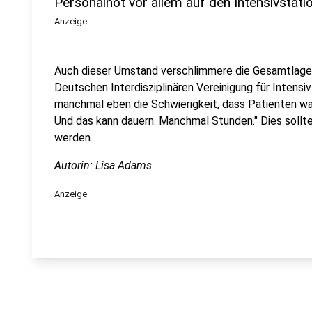
Personalnot vor allem auf den Intensivstati
Anzeige
Auch dieser Umstand verschlimmere die Gesamtlage, s
Deutschen Interdisziplinären Vereinigung für Intensiv
manchmal eben die Schwierigkeit, dass Patienten wa
Und das kann dauern. Manchmal Stunden." Dies sollte
werden.
Autorin: Lisa Adams
Anzeige