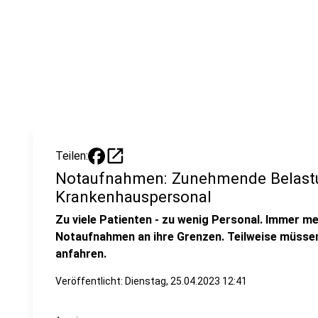
open_in_new
Teilen:
Notaufnahmen: Zunehmende Belastu
Krankenhauspersonal
Zu viele Patienten - zu wenig Personal. Immer m
Notaufnahmen an ihre Grenzen. Teilweise müss
anfahren.
Veröffentlicht:
Dienstag, 25.04.2023 12:41