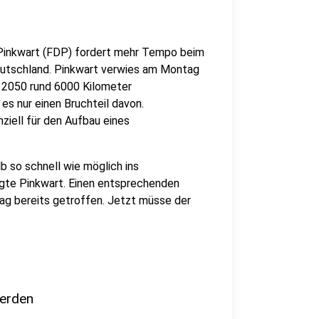
 Pinkwart (FDP) fordert mehr Tempo beim
eutschland. Pinkwart verwies am Montag
 2050 rund 6000 Kilometer
es nur einen Bruchteil davon.
ziell für den Aufbau eines
 so schnell wie möglich ins
te Pinkwart. Einen entsprechenden
ag bereits getroffen. Jetzt müsse der
werden