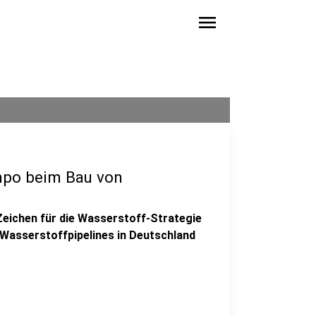
menu
mpo beim Bau von
Zeichen für die Wasserstoff-Strategie
 Wasserstoffpipelines in Deutschland