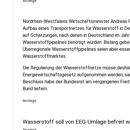
Anzeige
Nordrhein-Westfalens Wirtschaftsminister Andreas
Aufbau eines Transportnetzes für Wasserstoff in D
auf Schätzungen, nach denen in Deutschland im Jahr
Wasserstoffpipelines benötigt würden. Bislang gebe 
Überregionale Wasserstoffpipelines seien aber essen
Wasserstoffmarktes.
Die Regulierung der Wasserstoffnetze müsse deshalb
Energiewirtschaftsgesetz aufgenommen werden, sag
Beschluss habe der Bundesrat am vergangenen Freit
Bund liefern.
Anzeige
Wasserstoff soll von EEG-Umlage befreit 
Anzeige