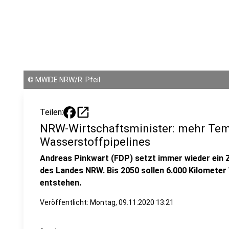
©
MWIDE NRW/R. Pfeil
open_in_new
Teilen:
NRW-Wirtschaftsminister: mehr Te
Wasserstoffpipelines
Andreas Pinkwart (FDP) setzt immer wieder ein 
des Landes NRW. Bis 2050 sollen 6.000 Kilometer
entstehen.
Veröffentlicht:
Montag, 09.11.2020 13:21