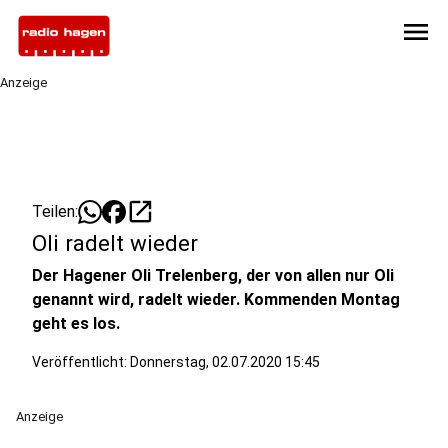
menu
Anzeige
open_in_new
Teilen:
Oli radelt wieder
Der Hagener Oli Trelenberg, der von allen nur Oli
genannt wird, radelt wieder. Kommenden Montag
geht es los.
Veröffentlicht:
Donnerstag, 02.07.2020 15:45
Anzeige