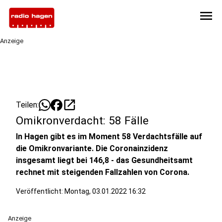
menu
Anzeige
open_in_new
Teilen:
Omikronverdacht: 58 Fälle
In Hagen gibt es im Moment 58 Verdachtsfälle auf
die Omikronvariante. Die Coronainzidenz
insgesamt liegt bei 146,8 - das Gesundheitsamt
rechnet mit steigenden Fallzahlen von Corona.
Veröffentlicht:
Montag, 03.01.2022 16:32
Anzeige